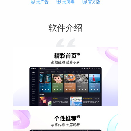
无广告
无病毒
官方版
软件介绍